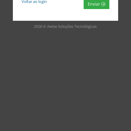
Voltar ao login
Enviar
2026 © Awise Soluções Tecnológicas.